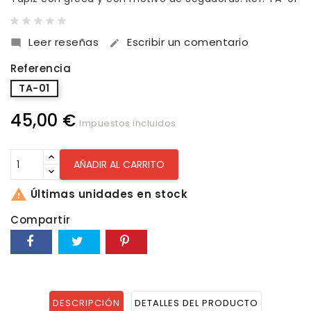
Leer reseñas
Escribir un comentario


Referencia
TA-01
45,00 €
Impuestos incluidos
AÑADIR AL CARRITO

Últimas unidades en stock
Compartir
DESCRIPCIÓN
DETALLES DEL PRODUCTO