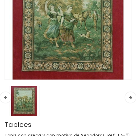
Tapices
Tapiz con greca y con motivo de Segadoras. Ref: TA-01