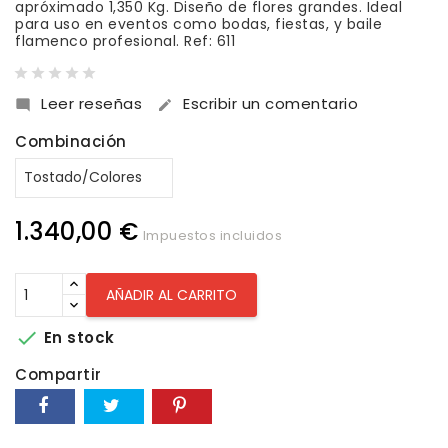
apróximado 1,350 Kg. Diseño de flores grandes. Ideal
para uso en eventos como bodas, fiestas, y baile
flamenco profesional. Ref: 611
Leer reseñas
Escribir un comentario


Combinación
1.340,00 €
Impuestos incluidos
AÑADIR AL CARRITO

En stock
Compartir